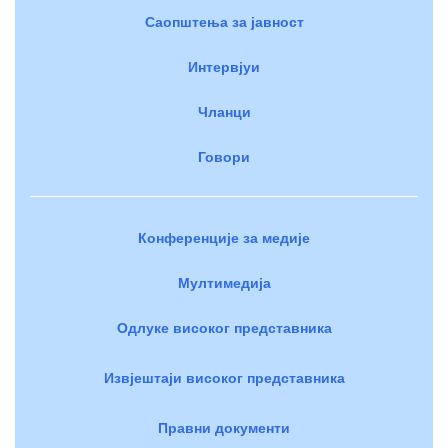
Саопштења за јавност
Интервјуи
Чланци
Говори
Конференције за медије
Мултимедија
Одлуке високог представника
Извјештаји високог представника
Правни документи