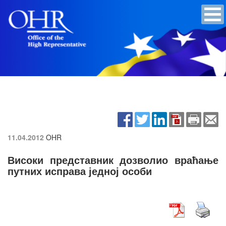
11.04.2012
OHR
Високи представник дозволио враћање
путних исправа једној особи