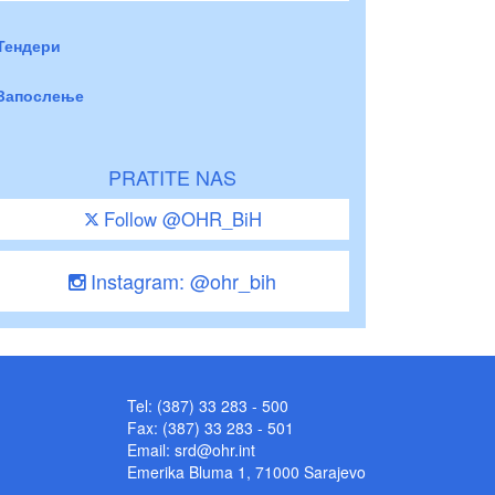
Тендери
Запослење
PRATITE NAS
Follow @OHR_BiH
Instagram: @ohr_bih
Tel: (387) 33 283 - 500
Fax: (387) 33 283 - 501
Email:
srd@ohr.int
Emerika Bluma 1, 71000 Sarajevo