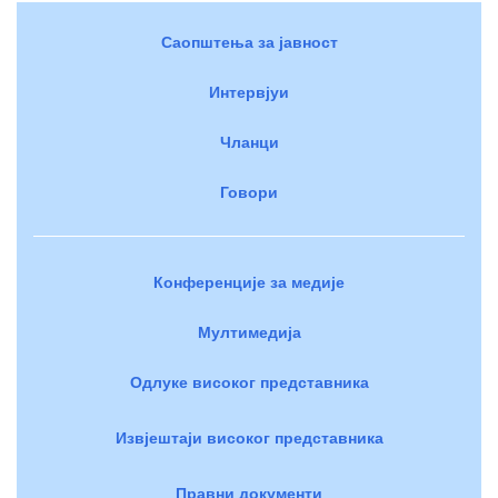
Саопштења за јавност
Интервјуи
Чланци
Говори
Конференције за медије
Мултимедија
Одлуке високог представника
Извјештаји високог представника
Правни документи