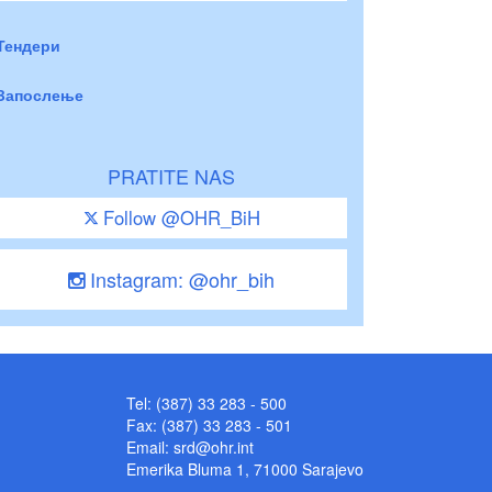
Тендери
Запослење
PRATITE NAS
Follow @OHR_BiH
Instagram: @ohr_bih
Tel: (387) 33 283 - 500
Fax: (387) 33 283 - 501
Email:
srd@ohr.int
Emerika Bluma 1, 71000 Sarajevo