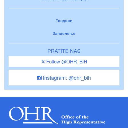
Тендери
Запослење
PRATITE NAS
Follow @OHR_BiH
Instagram: @ohr_bih