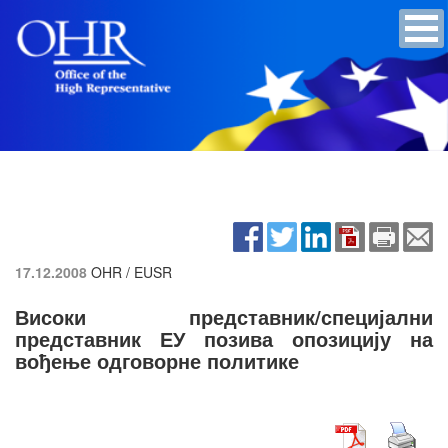
17.12.2008
OHR / EUSR
Високи представник/специјални
представник ЕУ позива опозицију на
вођење одговорне политике