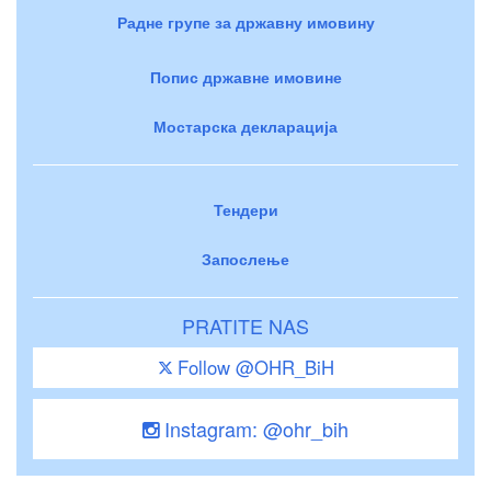
Радне групе за државну имовину
Попис државне имовине
Мостарска декларација
Тендери
Запослење
PRATITE NAS
Follow @OHR_BiH
Instagram: @ohr_bih