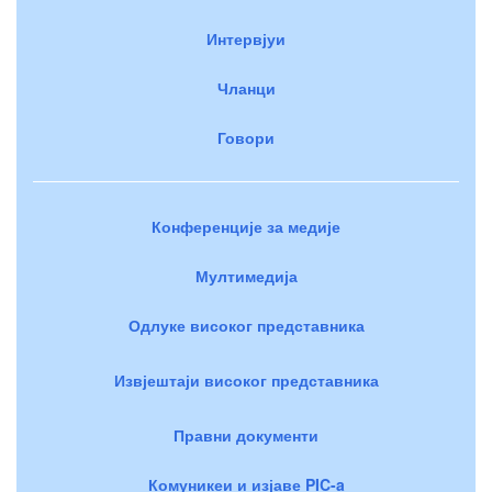
Интервјуи
Чланци
Говори
Конференције за медије
Мултимедија
Одлуке високог представника
Извјештаји високог представника
Правни документи
Комуникеи и изјаве PIC-a