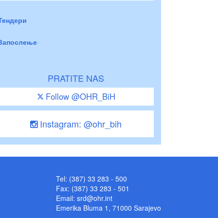
Тендери
Запослење
PRATITE NAS
Follow @OHR_BiH
Instagram: @ohr_bih
Tel: (387) 33 283 - 500
Fax: (387) 33 283 - 501
Email:
srd@ohr.int
Emerika Bluma 1, 71000 Sarajevo