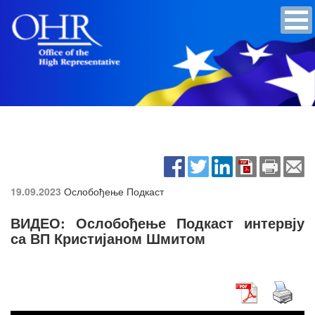
19.09.2023
Ослобођење Подкаст
ВИДЕО: Ослобођење Подкаст интервју
са ВП Кристијаном Шмитом