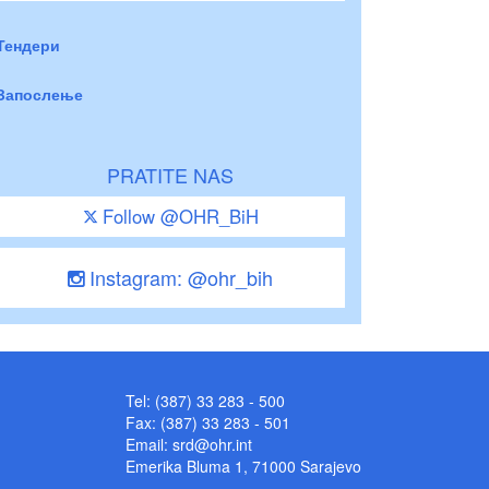
Тендери
Запослење
PRATITE NAS
Follow @OHR_BiH
Instagram: @ohr_bih
Tel: (387) 33 283 - 500
Fax: (387) 33 283 - 501
Email:
srd@ohr.int
Emerika Bluma 1, 71000 Sarajevo