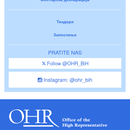
Тендери
Запослење
PRATITE NAS
Follow @OHR_BiH
Instagram: @ohr_bih