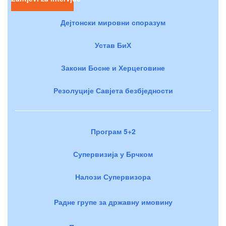
Дејтонски мировни споразум
Устав БиХ
Закони Босне и Херцеговине
Резолуције Савјета безбједности
Програм 5+2
Супервизија у Брчком
Налози Супервизора
Радне групе за државну имовину