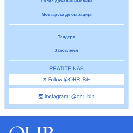
Попис државне имовине
Мостарска декларација
Тендери
Запослење
PRATITE NAS
Follow @OHR_BiH
Instagram: @ohr_bih