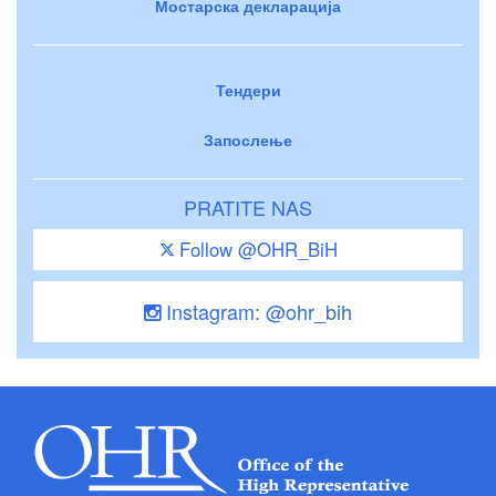
Мостарска декларација
Тендери
Запослење
PRATITE NAS
Follow @OHR_BiH
Instagram: @ohr_bih