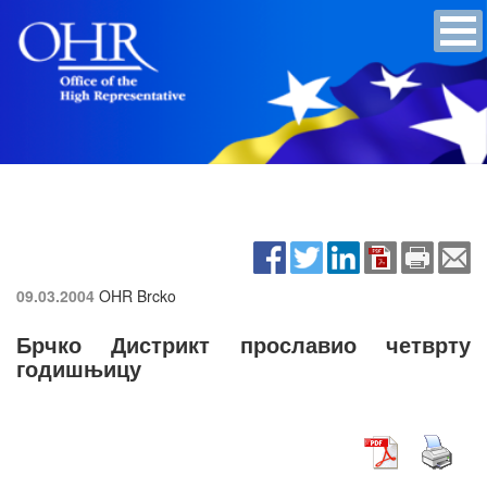
09.03.2004
OHR Brcko
Брчко Дистрикт прославио четврту
годишњицу