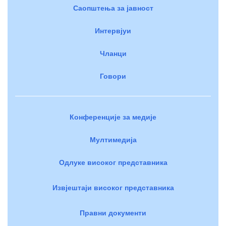
Саопштења за јавност
Интервјуи
Чланци
Говори
Конференције за медије
Мултимедија
Одлуке високог представника
Извјештаји високог представника
Правни документи