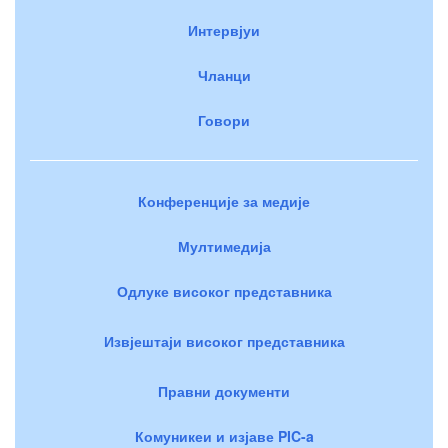
Интервјуи
Чланци
Говори
Конференције за медије
Мултимедија
Одлуке високог представника
Извјештаји високог представника
Правни документи
Комуникеи и изјаве PIC-a