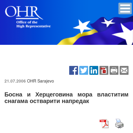
21.07.2006
OHR Sarajevo
Босна и Херцеговина мора властитим
снагама остварити напредак