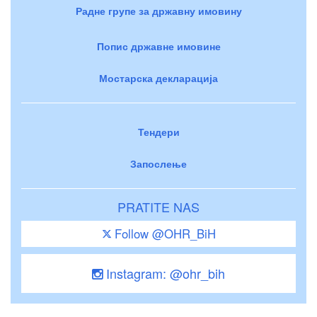
Радне групе за државну имовину
Попис државне имовине
Мостарска декларација
Тендери
Запослење
PRATITE NAS
Follow @OHR_BiH
Instagram: @ohr_bih