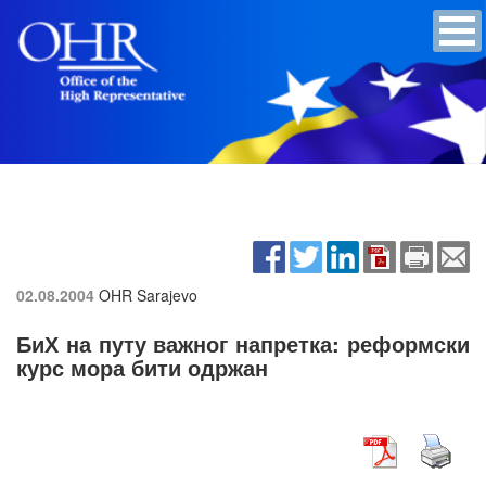
02.08.2004
OHR Sarajevo
БиХ на путу важног напретка: реформски
курс мора бити одржан