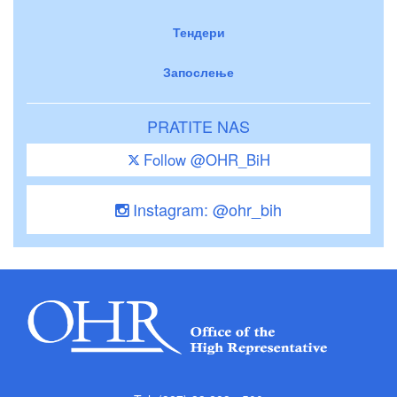
Тендери
Запослење
PRATITE NAS
Follow @OHR_BiH
Instagram: @ohr_bih