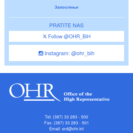
Запослење
PRATITE NAS
Follow @OHR_BiH
Instagram: @ohr_bih
Tel: (387) 33 283 - 500
Fax: (387) 33 283 - 501
Email:
srd@ohr.int