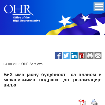
04.08.2006
OHR Sarajevo
БиХ има јасну будућност –са планом и
механизмима подршке до реализације
циља