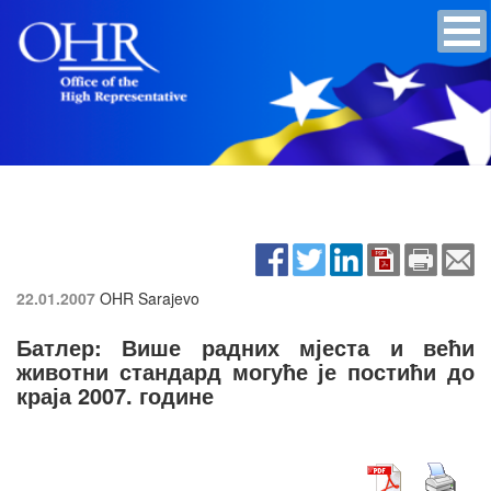
22.01.2007
OHR Sarajevo
Батлер: Више радних мјеста и већи
животни стандард могуће је постићи до
краја 2007. године