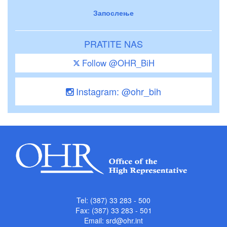
Запослење
PRATITE NAS
Follow @OHR_BiH
Instagram: @ohr_bih
Tel: (387) 33 283 - 500
Fax: (387) 33 283 - 501
Email:
srd@ohr.int