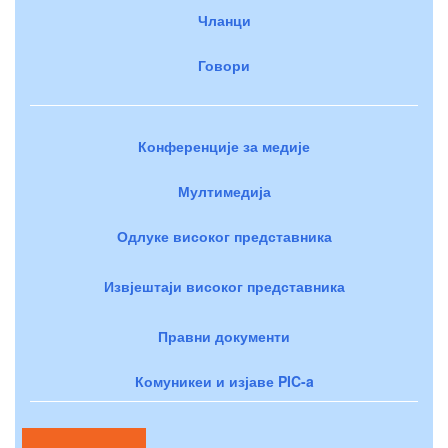
Чланци
Говори
Конференције за медије
Мултимедија
Одлуке високог представника
Извјештаји високог представника
Правни документи
Комуникеи и изјаве PIC-a