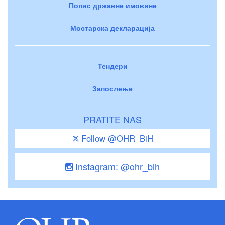
Попис државне имовине
Мостарска декларација
Тендери
Запослење
PRATITE NAS
Follow @OHR_BiH
Instagram: @ohr_bih