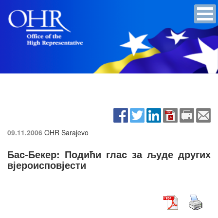
09.11.2006
OHR Sarajevo
Бас-Бекер: Подићи глас за људе других
вјероисповјести