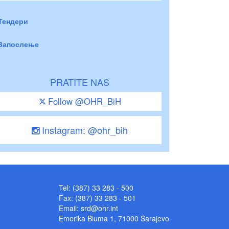
Тендери
Запослење
PRATITE NAS
Follow @OHR_BiH
Instagram: @ohr_bih
Tel: (387) 33 283 - 500
Fax: (387) 33 283 - 501
Email:
srd@ohr.int
Emerika Bluma 1, 71000 Sarajevo