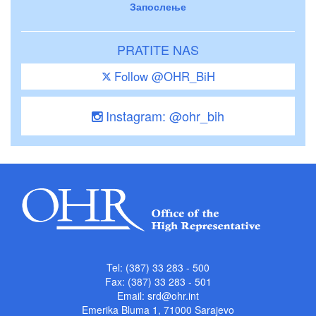
Запослење
PRATITE NAS
Follow @OHR_BiH
Instagram: @ohr_bih
Tel: (387) 33 283 - 500
Fax: (387) 33 283 - 501
Email:
srd@ohr.int
Emerika Bluma 1, 71000 Sarajevo