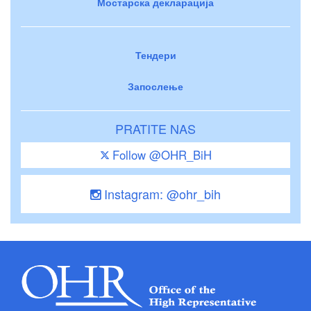
Мостарска декларација
Тендери
Запослење
PRATITE NAS
Follow @OHR_BiH
Instagram: @ohr_bih