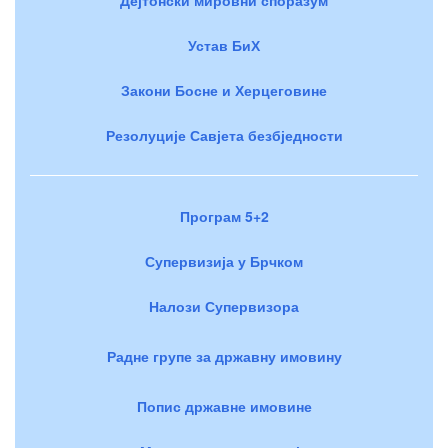
Устав БиХ
Закони Босне и Херцеговине
Резолуције Савјета безбједности
Програм 5+2
Супервизија у Брчком
Налози Супервизора
Радне групе за државну имовину
Попис државне имовине