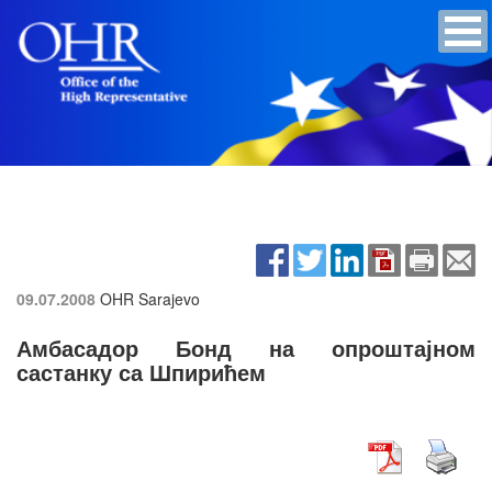
09.07.2008
OHR Sarajevo
Амбасадор Бонд на опроштајном
састанку са Шпирићем