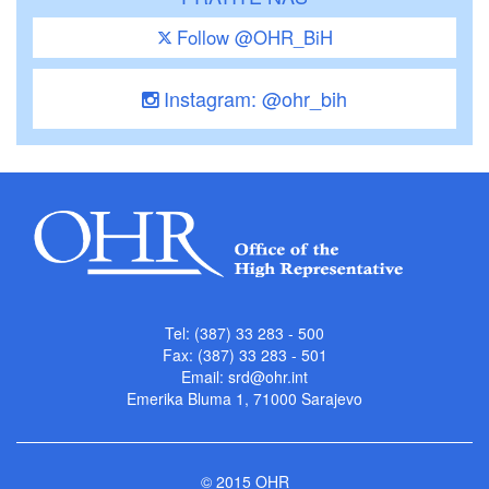
Follow @OHR_BiH
Instagram: @ohr_bih
Tel: (387) 33 283 - 500
Fax: (387) 33 283 - 501
Email:
srd@ohr.int
Emerika Bluma 1, 71000 Sarajevo
© 2015 OHR