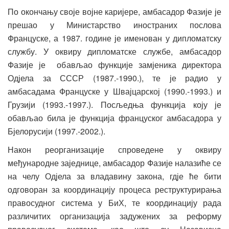
По окончању своје војне каријере, амбасадор Фазије је
прешао у Министарство иностраних послова
Француске, а 1987. године је именован у дипломатску
службу. У оквиру дипломатске службе, амбасадор
Фазије је обављао функције замјеника директора
Одјела за СССР (1987.-1990.), те је радио у
амбасадама Француске у Швајцарској (1990.-1993.) и
Грузији (1993.-1997.). Посљедња функција коју је
обављао била је функција француског амбасадора у
Бјелорусији (1997.-2002.).
Након реорганизације спроведене у оквиру
међународне заједнице, амбасадор Фазије налазиће се
на челу Одјела за владавину закона, гдје ће бити
одговоран за координацију процеса реструктурирања
правосудног система у БиХ, те координацију рада
различитих организација задужених за реформу